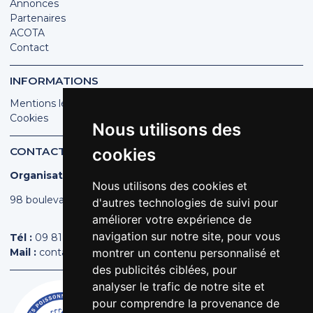
Annonces
Partenaires
ACOTA
Contact
INFORMATIONS
Mentions légales
Cookies
Nous utilisons des
CONTACT
cookies
Organisation des Poissonniers Écaillers de France
Nous utilisons des cookies et
98 boulevard Pereire | 75017 PARIS
d'autres technologies de suivi pour
améliorer votre expérience de
navigation sur notre site, pour vous
Tél :
09 81 44 44 43
Mail :
contact@poissonniers.com
montrer un contenu personnalisé et
des publicités ciblées, pour
analyser le trafic de notre site et
pour comprendre la provenance de