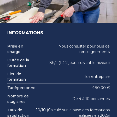
INFORMATIONS
Prise en
Nous consulter pour plus de
charge
renseignements
Durée de la
8h/J (1 à 2 jours suivant le niveau)
formation
Lieu de
En entreprise
formation
Tarif/personne
480.00 €
Nombre de
De 4 à 10 personnes
stagiaires
Taux de
10/10 (Calculé sur la base des formations
satisfaction
réalisées en 2025)