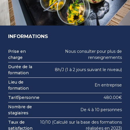
INFORMATIONS
Prise en
Nous consulter pour plus de
charge
renseignements
Durée de la
8h/J (1 à 2 jours suivant le niveau)
formation
Lieu de
En entreprise
formation
Tarif/personne
480.00€
Nombre de
De 4 à 10 personnes
stagiaires
Taux de
10/10 (Calculé sur la base des formations
satisfaction
réalisées en 2023)