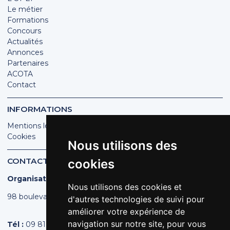
Le métier
Formations
Concours
Actualités
Annonces
Partenaires
ACOTA
Contact
INFORMATIONS
Mentions légales
Cookies
Nous utilisons des
CONTACT
cookies
Organisation des Poissonniers Écaillers de France
Nous utilisons des cookies et
98 boulevard Pereire | 75017 PARIS
d'autres technologies de suivi pour
améliorer votre expérience de
navigation sur notre site, pour vous
Tél :
09 81 44 44 43