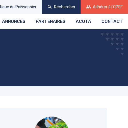
search
group
tique
du Poissonnier
Rechercher
Adhérer
à l'OPEF
ANNONCES
PARTENAIRES
ACOTA
CONTACT