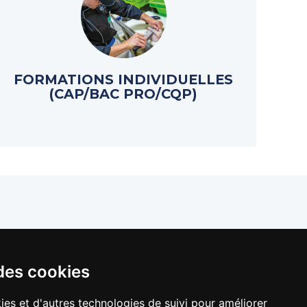
FORMATIONS INDIVIDUELLES
(CAP/BAC PRO/CQP)
llers de France
des cookies
ies et d'autres technologies de suivi pour améliorer