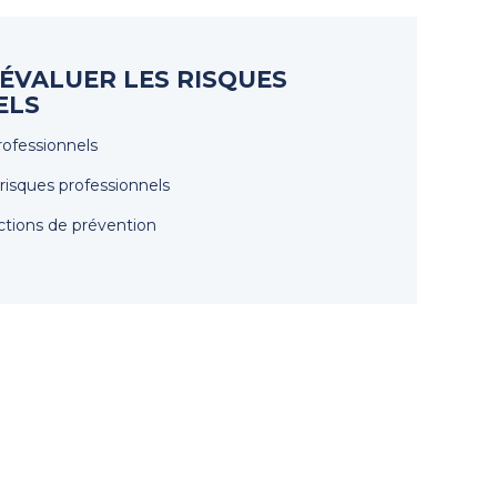
 ÉVALUER LES RISQUES
ELS
professionnels
 risques professionnels
ctions de prévention