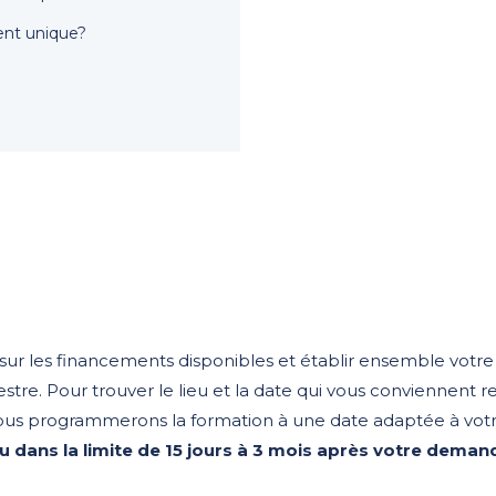
ent unique?
ur les financements disponibles et établir ensemble votre 
estre. Pour trouver le lieu et la date qui vous conviennent 
? Nous programmerons la formation à une date adaptée à vo
u dans la limite de 15 jours à 3 mois après votre demand