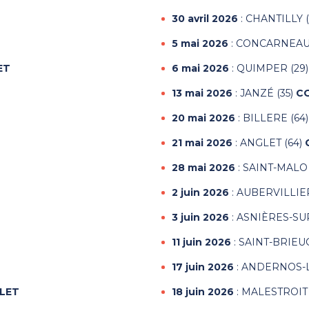
30 avril 2026
: CHANTILLY 
5 mai 2026
: CONCARNEAU 
ET
6 mai 2026
: QUIMPER (29
13 mai 2026
: JANZÉ (35)
C
20 mai 2026
: BILLERE (64
21 mai 2026
: ANGLET (64)
28 mai 2026
: SAINT-MALO 
2 juin 2026
: AUBERVILLIE
3 juin 2026
: ASNIÈRES-SU
11 juin 2026
: SAINT-BRIEUC
17 juin 2026
: ANDERNOS-L
LET
18 juin 2026
: MALESTROIT 