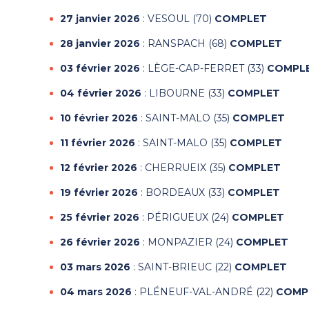
27 janvier 2026
: VESOUL (70)
COMPLET
28 janvier 2026
: RANSPACH (68)
COMPLET
03 février 2026
: LÈGE-CAP-FERRET (33)
COMPL
04 février 2026
: LIBOURNE (33)
COMPLET
10 février 2026
: SAINT-MALO (35)
COMPLET
11 février 2026
: SAINT-MALO (35)
COMPLET
12 février 2026
: CHERRUEIX (35)
COMPLET
19 février 2026
: BORDEAUX (33)
COMPLET
25 février 2026
: PÉRIGUEUX (24)
COMPLET
26 février 2026
: MONPAZIER (24)
COMPLET
03 mars 2026
: SAINT-BRIEUC (22)
COMPLET
04 mars 2026
: PLÉNEUF-VAL-ANDRÉ (22)
COMP