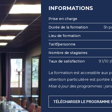
INFORMATIONS
Prise en charge
Durée de la formation
5h po
Lieu de formation
Tarif/personne
Nombre de stagiaires
Taux de satisfaction
9.1/10 
La formation est accessible aux 
attention particulière est portée 
Mise à jour des programmes : jan
TÉLÉCHARGER LE PROGRAMME S