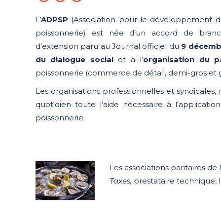
L’
ADPSP
(Association pour le développement du
poissonnerie) est née d’un accord de bra
d’extension paru au Journal officiel du
9 décemb
du dialogue social
et à l’
organisation du p
poissonnerie (commerce de détail, demi-gros et g
Les organisations professionnelles et syndicale
quotidien toute l’aide nécessaire à l’applicatio
poissonnerie.
Les associations paritaires d
Taxes,
prestataire technique, 