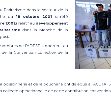
 Paritarisme dans le secteur de la
nche du
18 octobre 2001
(arrêté
re 2002
) relatif au
développement
aritarisme
dans la branche de la
ros).
s, membres de l’ADPSP, apportent au
n de la Convention collective de la
e la poissonnerie et de la boucherie ont délégué à l’ACOTA 
la collecte opérationnelle de cette contribution convention