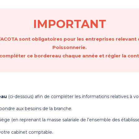
IMPORTANT
l’ACOTA sont obligatoires pour les entreprises relevant 
Poissonnerie.
e compléter ce bordereau chaque année et régler la cont
eau
(ci-dessous) afin de compléter les informations relatives à vo
ondre aux besoins de la branche.
iège (en reprenant la masse salariale de l’ensemble des établiss
 votre cabinet comptable.