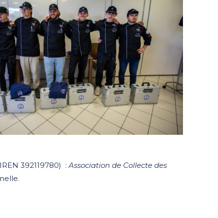
(SIREN 392119780) :
Association de Collecte des
nelle.