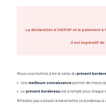
La déclaration à l’ADPSP et le paiement à 
Il est impératif d
Nous vous invitons à lire le verso du
présent border
Une
meilleure connaissance
permet de mieux rép
Le
présent bordereau
est à remplir pour chaque s
N’hésitez pas si besoin à transmettre ce bordereau à