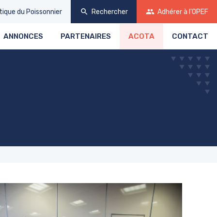
search
group
tique
du Poissonnier
Rechercher
Adhérer
à l'OPEF
ANNONCES
PARTENAIRES
ACOTA
CONTACT