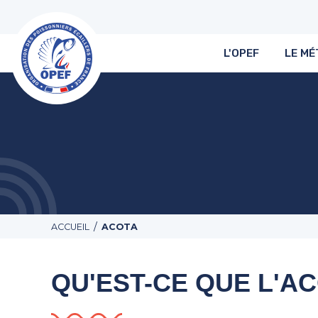
L'OPEF
LE MÉ
/
ACCUEIL
ACOTA
QU'EST-CE QUE L'AC