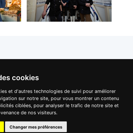
llers de France
des cookies
ies et d'autres technologies de suivi pour améliorer
igation sur notre site, pour vous montrer un contenu
icités ciblées, pour analyser le trafic de notre site et
venance de nos visiteurs.
Changer mes préférences