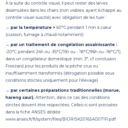
À la suite du contrôle visuel, il peut rester des larves
dissimulées dans les chairs (non visibles, ayant échappé au
contrôle visuel suscité) avec obligation de les tuer :
→ par la température >
60°C pendant 1 min à cœur
(cuisson, fumage à chaud notamment)
→ par un traitement de congélation assainissante :
-20°C pendant 24h ou -35°C/15h ou - 18°C/96h ou -18°C/7j
dans un congélateur domestique (min. 3*, cf conclusion
Freezani) pour les produits de la pêche crus ou
insuffisamment transformés (dérogation possible sous
conditions strictes uniquement pour l’élevage)
→ par certaines préparations traditionnelles (morue,
hareng saur).
Attention, dans ce cas des conditions
strictes doivent être respectées. Celles-ci sont précisées
dans la fiche ANSES dédiée :
www.anses.fr/fr/system/files/BIORISK2016SA0071Fi.pdf