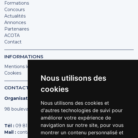
Formations
Concours
Actualités
Annonces
Partenaires
ACOTA
Contact
INFORMATIONS
Mentions légales
Cookies
Nous utilisons des
CONTACT
cookies
Organisation des Poissonniers Écaillers de France
Nous utilisons des cookies et
98 boulevard Pereire | 75017 PARIS
d'autres technologies de suivi pour
améliorer votre expérience de
navigation sur notre site, pour vous
Tél :
09 81 44 44 43
Mail :
contact@poissonniers.com
montrer un contenu personnalisé et