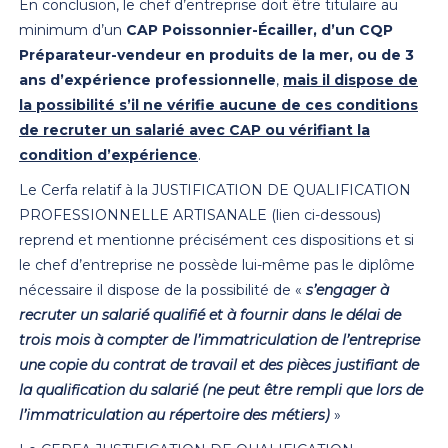
En conclusion, le chef d’entreprise doit être titulaire au
minimum d’un
CAP Poissonnier-Écailler, d’un CQP
Préparateur-vendeur en produits de la mer, ou de 3
ans d’expérience professionnelle
,
mais il dispose de
la possibilité s’il ne vérifie aucune de ces conditions
de recruter un salarié avec CAP ou vérifiant la
condition d’expérience
.
Le Cerfa relatif à la JUSTIFICATION DE QUALIFICATION
PROFESSIONNELLE ARTISANALE (lien ci-dessous)
reprend et mentionne précisément ces dispositions et si
le chef d’entreprise ne possède lui-même pas le diplôme
nécessaire il dispose de la possibilité de «
s’engager à
recruter un salarié qualifié et à fournir dans le délai de
trois mois à compter de l’immatriculation de l’entreprise
une copie du contrat de travail et des pièces justifiant de
la qualification du salarié (ne peut être rempli que lors de
l’immatriculation au répertoire des métiers)
»