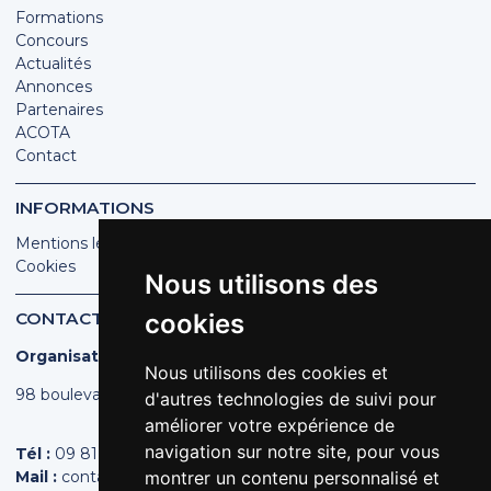
Formations
Concours
Actualités
Annonces
Partenaires
ACOTA
Contact
INFORMATIONS
Mentions légales
Cookies
Nous utilisons des
CONTACT
cookies
Organisation des Poissonniers Écaillers de France
Nous utilisons des cookies et
98 boulevard Pereire | 75017 PARIS
d'autres technologies de suivi pour
améliorer votre expérience de
navigation sur notre site, pour vous
Tél :
09 81 44 44 43
Mail :
contact@poissonniers.com
montrer un contenu personnalisé et