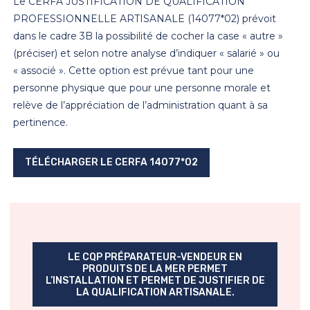
Le CERFA JUSTIFICATION DE QUALIFICATION
PROFESSIONNELLE ARTISANALE (14077*02) prévoit
dans le cadre 3B la possibilité de cocher la case « autre »
(préciser) et selon notre analyse d’indiquer « salarié » ou
« associé ». Cette option est prévue tant pour une
personne physique que pour une personne morale et
relève de l’appréciation de l’administration quant à sa
pertinence.
TÉLÉCHARGER LE CERFA 14077*02
LE CQP PRÉPARATEUR-VENDEUR EN
PRODUITS DE LA MER PERMET
L’INSTALLATION ET PERMET DE JUSTIFIER DE
LA QUALIFICATION ARTISANALE.