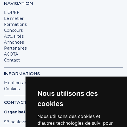
NAVIGATION
L'OPEF
Le métier
Formations
Concours
Actualités
Annonces
Partenaires
ACOTA
Contact
INFORMATIONS
Mentions légales
Cookies
Nous utilisons des
CONTACT
cookies
Organisation des Poissonniers Écaillers de France
Nous utilisons des cookies et
98 boulevard Pereire | 75017 PARIS
d'autres technologies de suivi pour