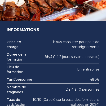
INFORMATIONS
Prise en
Nous consulter pour plus de
charge
renseignements
Durée de la
8h/J (1 à 2 jours suivant le niveau)
formation
Lieu de
En entreprise
formation
Tarif/personne
480€
Nombre de
De 4 à 10 personnes
stagiaires
Taux de
10/10 (Calculé sur la base des formations
satisfaction
réalisées en 2024)