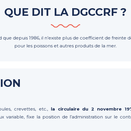
QUE DIT LA DGCCRF ?
que depuis 1986, il n’existe plus de coefficient de freinte
pour les poissons et autres produits de la mer.
ION
les, crevettes, etc.,
la circulaire du 2 novembre 19
variable, fixe la position de l’administration sur le co