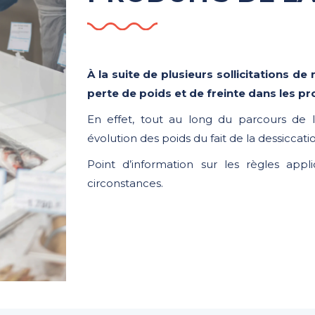
À la suite de plusieurs sollicitations d
perte de poids et de freinte dans les pr
En effet, tout au long du parcours de 
évolution des poids du fait de la dessiccati
Point d’information sur les règles app
circonstances.