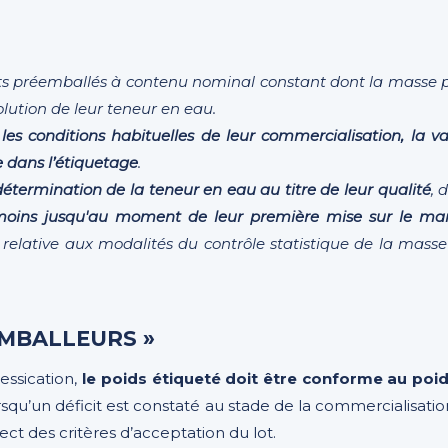
its préemballés à contenu nominal constant dont la masse p
olution de leur teneur en eau.
les conditions habituelles de leur commercialisation, la 
 dans l’étiquetage
.
ermination de la teneur en eau au titre de leur qualité
, 
oins jusqu'au moment de leur première mise sur le ma
73, relative aux modalités du contrôle statistique de la m
EMBALLEURS »
essication,
le poids étiqueté doit être conforme au poi
rsqu’un déficit est constaté au stade de la commercialisatio
ect des critères d’acceptation du lot.