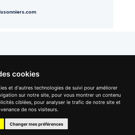
ssonniers.com
llers de France
des cookies
ies et d'autres technologies de suivi pour améliorer
igation sur notre site, pour vous montrer un contenu
icités ciblées, pour analyser le trafic de notre site et
venance de nos visiteurs.
Changer mes préférences