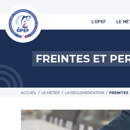
L'OPEF
LE MÉ
FREINTES ET PE
/
/
/
ACCUEIL
LE MÉTIER
LA RÉGLEMENTATION
FREINTES