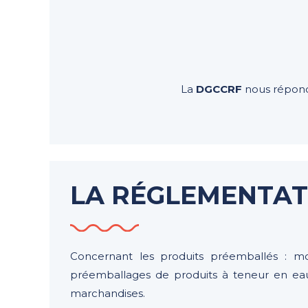
La
DGCCRF
nous répond 
LA RÉGLEMENTAT
Concernant les produits préemballés : mou
préemballages de produits à teneur en eaux 
marchandises.