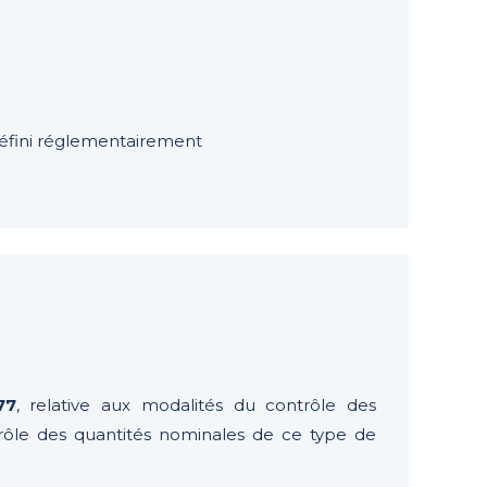
 défini réglementairement
77
, relative aux modalités du contrôle des
ntrôle des quantités nominales de ce type de