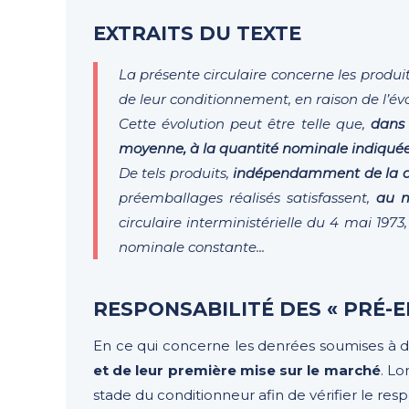
EXTRAITS DU TEXTE
La présente circulaire concerne les produ
de leur conditionnement, en raison de l’év
Cette évolution peut être telle que,
dans 
moyenne, à la quantité nominale indiquée
De tels produits,
indépendamment de la dét
préemballages réalisés satisfassent,
au m
circulaire interministérielle du 4 mai 19
nominale constante...
RESPONSABILITÉ DES « PRÉ-
En ce qui concerne les denrées soumises à d
et de leur première mise sur le marché
. Lo
stade du conditionneur afin de vérifier le resp