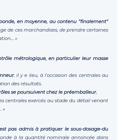
sponde, en moyenne, au contenu "finalement"
etage de ces marchandises, de prendre certaines
tion… »
ontrôle métrologique, en particulier leur masse
onneur
, il y e lieu, à l'occasion des centrales au
tion des résultats.
trôles se poursuivent chez le préemballeur.
- les centrales exercés au stade du détail venant
 »
'est pas admis à pratiquer le sous-dosage-du
sponde à la quantité nominale annoncée dans