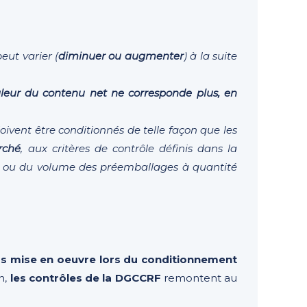
eut varier (
diminuer ou augmenter
) à la suite
valeur du contenu net ne corresponde plus, en
doivent être conditionnés de telle façon que les
rché
, aux critères de contrôle définis dans la
asse ou du volume des préemballages à quantité
ds mise en oeuvre lors du conditionnement
n,
les contrôles de la DGCCRF
remontent au