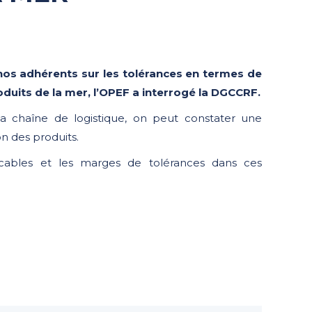
e nos adhérents sur les tolérances en termes de
oduits de la mer, l’OPEF a interrogé la DGCCRF.
la chaîne de logistique, on peut constater une
on des produits.
licables et les marges de tolérances dans ces