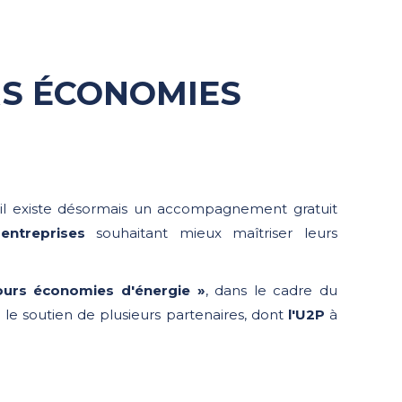
S ÉCONOMIES
, il existe désormais un accompagnement gratuit
entreprises
souhaitant mieux maîtriser leurs
urs économies d'énergie »
, dans le cadre du
c le soutien de plusieurs partenaires, dont
l'U2P
à