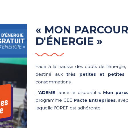
« MON PARCOUR
D'ÉNERGIE »
Face à la hausse des coûts de l'énergie
destiné aux
très petites et petites 
consommations.
L'
ADEME
lance le dispositif
« Mon parco
programme CEE
Pacte Entreprises
, ave
laquelle l'OPEF est adhérente.