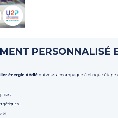
ENT PERSONNALISÉ E
ller énergie dédié
qui vous accompagne à chaque étape 
rise ;
ergétiques ;
ité ;