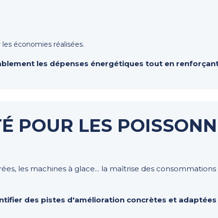
 les économies réalisées.
ablement les dépenses énergétiques tout en renforçant l
É POUR LES POISSONN
gérées, les machines à glace... la maîtrise des consommatio
ntifier des pistes d'amélioration concrètes et adaptée