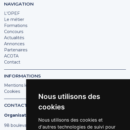
NAVIGATION
L'OPEF
Le métier
Formations
Concours
Actualités
Annonces
Partenaires
ACOTA
Contact
INFORMATIONS
Mentions légales
Cookies
Nous utilisons des
CONTACT
cookies
Organisation des Poissonniers Écaillers de France
Nous utilisons des cookies et
98 boulevard Pereire | 75017 PARIS
d'autres technologies de suivi pour