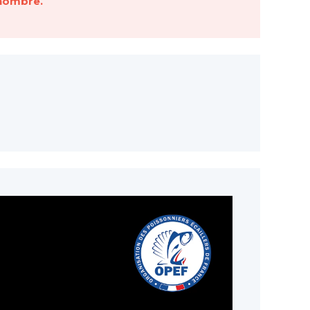
 nombre.