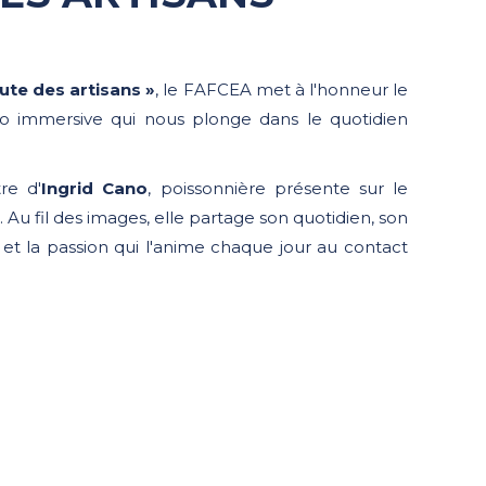
oute des artisans »
, le FAFCEA met à l'honneur le
éo immersive qui nous plonge dans le quotidien
re d'
Ingrid Cano
, poissonnière présente sur le
u fil des images, elle partage son quotidien, son
 la passion qui l'anime chaque jour au contact