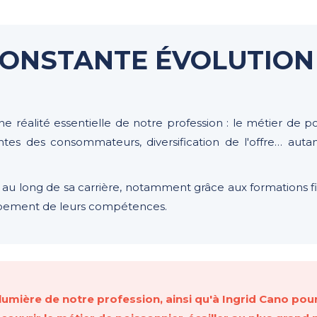
CONSTANTE ÉVOLUTION
ne réalité essentielle de notre profession : le métier de p
tes des consommateurs, diversification de l'offre… auta
t au long de sa carrière, notamment grâce aux formations 
oppement de leurs compétences.
lumière de notre profession, ainsi qu'à Ingrid Cano pou