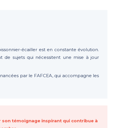
oissonnier-écailler est en constante évolution.
nt de sujets qui nécessitent une mise à jour
financées par le
FAFCEA
, qui accompagne les
r son témoignage inspirant qui contribue à