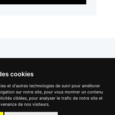
llers de France
des cookies
ies et d'autres technologies de suivi pour améliorer
igation sur notre site, pour vous montrer un contenu
icités ciblées, pour analyser le trafic de notre site et
venance de nos visiteurs.